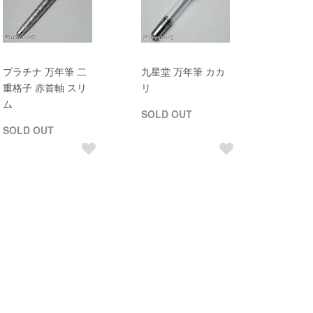
プラチナ 万年筆 二
九星堂 万年筆 カカ
重格子 赤首軸 スリ
リ
ム
SOLD OUT
SOLD OUT