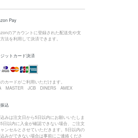
zon Pay
azonのアカウントに登録された配送先や支
い方法を利用して決済できます。
レジットカード決済
下のカードがご利用いただけます。
SA MASTER JCB DINERS AMEX
行振込
振込みは注文日から5日以内にお願いいたしま
。5日以内に入金が確認できない場合、ご注文
キャンセルとさせていただきます。5日以内の
振込みができない場合は事前にご連絡くださ