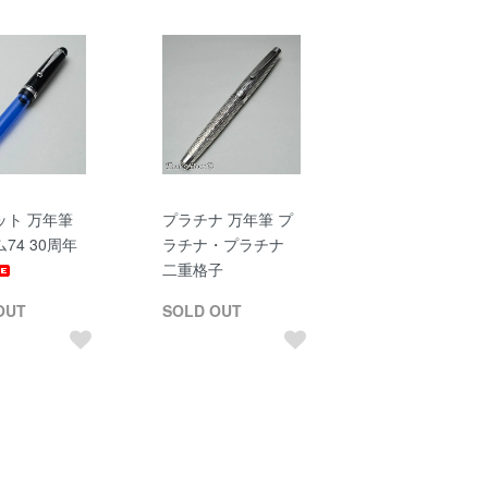
ット 万年筆
プラチナ 万年筆 プ
74 30周年
ラチナ・プラチナ
二重格子
OUT
SOLD OUT