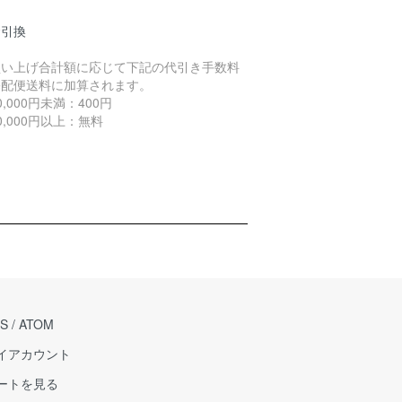
金引換
買い上げ合計額に応じて下記の代引き手数料
宅配便送料に加算されます。
,000円未満：400円
,000円以上：無料
S
/
ATOM
イアカウント
ートを見る