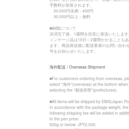
手数料が加算されます。
30,000円未満：400円
30,000円以上：無料
■納期について
決済完了後、1週間を目安に発送いたします
ィンテージ品は10日～2週間かかることも
ます。商品発送後に配送業者のお問い合わ
号をお知らせいたします。
海外配送 / Overseas Shipment
■For customers ordering from overseas, pl
select "海外"(overseas) at the bottom when
selecting the "都道府県"(prefectures).
■All items will be shipped by EMS(Japan Po
In accordance with the package weight, the
following shipping fee will be added in addit
to the pen price:
500g or below: JPY2,000.