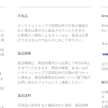
不良品
Ama
オンラインショップで説明以外の不良が確認さ
Am
パッ
れた場合は速やかに返金させていただきます。
払
だき
お客様のご都合によるキャンセル・返品はお受
き発
けできませんのであらかじめご了承下さい。
ク
場合
返品期限
送時
。
返品期限は、商品到着日から起算して8日以内と
以
させていただきます。商品の破損、あるいはオ
VI
ンラインショップで説明以外の欠陥が見つかっ
場
た場合は、商品到着後3日以内にページ最下部の
れま
お問い合わせフォームにてご連絡ください。
銀
場合
お
返品送料
す
は
不良品に該当すると確認された場合、返品送料
お
引き