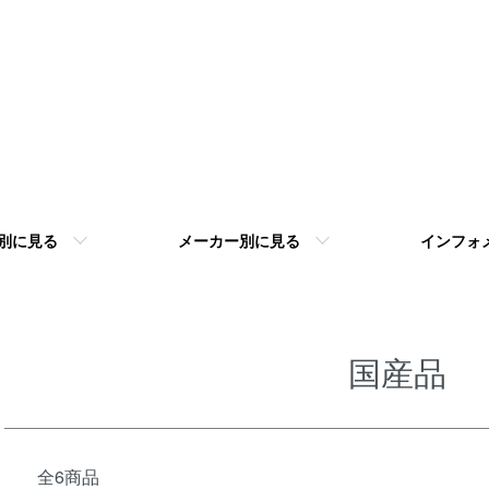
別に見る
メーカー別に見る
インフォ
国産品
全6商品