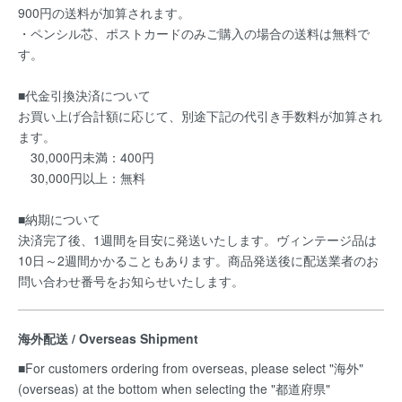
900円の送料が加算されます。
・ペンシル芯、ポストカードのみご購入の場合の送料は無料で
す。
■代金引換決済について
お買い上げ合計額に応じて、別途下記の代引き手数料が加算され
ます。
30,000円未満：400円
30,000円以上：無料
■納期について
決済完了後、1週間を目安に発送いたします。ヴィンテージ品は
10日～2週間かかることもあります。商品発送後に配送業者のお
問い合わせ番号をお知らせいたします。
海外配送 / Overseas Shipment
■For customers ordering from overseas, please select "海外"
(overseas) at the bottom when selecting the "都道府県"