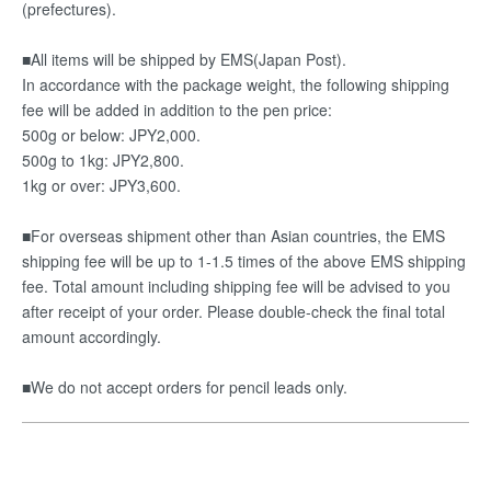
(prefectures).
■All items will be shipped by EMS(Japan Post).
In accordance with the package weight, the following shipping
fee will be added in addition to the pen price:
500g or below: JPY2,000.
500g to 1kg: JPY2,800.
1kg or over: JPY3,600.
■For overseas shipment other than Asian countries, the EMS
shipping fee will be up to 1-1.5 times of the above EMS shipping
fee. Total amount including shipping fee will be advised to you
after receipt of your order. Please double-check the final total
amount accordingly.
■We do not accept orders for pencil leads only.