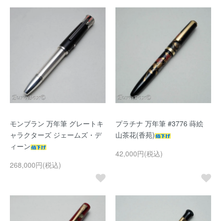
モンブラン 万年筆 グレートキ
プラチナ 万年筆 #3776 蒔絵
ャラクターズ ジェームズ・デ
山茶花(香苑)
ィーン
42,000円(税込)
268,000円(税込)