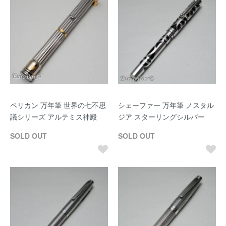
ペリカン 万年筆 世界の七不思
シェーファー 万年筆 ノスタル
議シリーズ アルテミス神殿
ジア スターリングシルバー
SOLD OUT
SOLD OUT