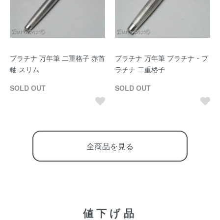
プラチナ 万年筆 二重格子 赤首
プラチナ 万年筆 プラチナ・プ
軸 スリム
ラチナ 二重格子
SOLD OUT
SOLD OUT
全商品を見る
値下げ品