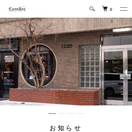
0
常時豊富な在庫 ヴィンテージ、蒔絵、限定品、廃番品など
お知らせ