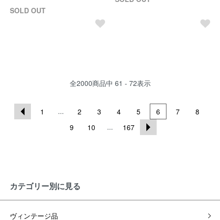
SOLD OUT
全
2000
商品中
61 - 72
表示
...
1
2
3
4
5
6
7
8
...
9
10
167
カテゴリー別に見る
ヴィンテージ品