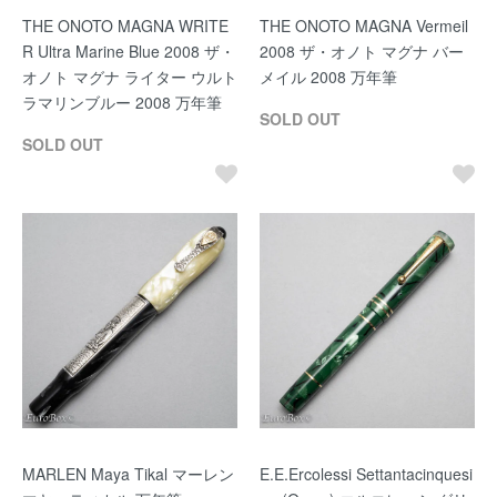
THE ONOTO MAGNA WRITE
THE ONOTO MAGNA Vermeil
R Ultra Marine Blue 2008 ザ・
2008 ザ・オノト マグナ バー
オノト マグナ ライター ウルト
メイル 2008 万年筆
ラマリンブルー 2008 万年筆
SOLD OUT
SOLD OUT
MARLEN Maya Tikal マーレン
E.E.Ercolessi Settantacinquesi