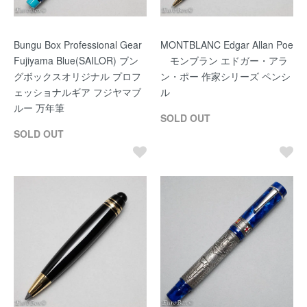
Bungu Box Professional Gear
MONTBLANC Edgar Allan Poe
Fujiyama Blue(SAILOR) ブン
モンブラン エドガー・アラ
グボックスオリジナル プロフ
ン・ポー 作家シリーズ ペンシ
ェッショナルギア フジヤマブ
ル
ルー 万年筆
SOLD OUT
SOLD OUT