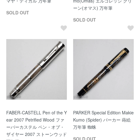
マヤ・ティカル 万年筆
mo(Omas) エルコレッシ グリ
ーン(オマス) 万年筆
SOLD OUT
SOLD OUT
FABER-CASTELL Pen of the Y
PARKER Special Edition Makie
ear 2007 Petrified Wood ファ
Kumo (Spider) パーカー 蒔絵
ーバーカステル ペン・オブ・
万年筆 蜘蛛
ザイヤー 2007 ストーンウッド
SOLD OUT