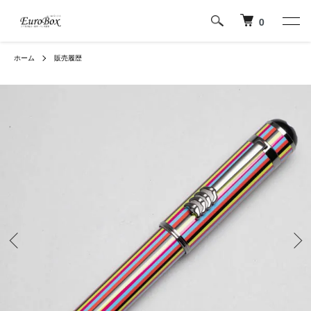
0
ホーム
販売履歴