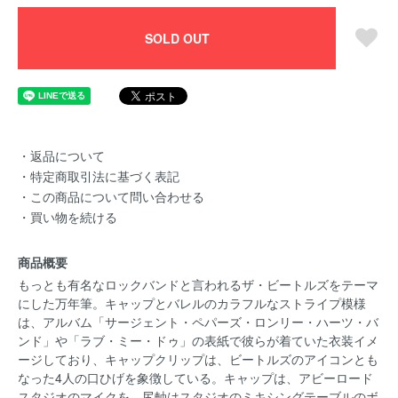
SOLD OUT
・返品について
・特定商取引法に基づく表記
・この商品について問い合わせる
・買い物を続ける
商品概要
もっとも有名なロックバンドと言われるザ・ビートルズをテーマ
にした万年筆。キャップとバレルのカラフルなストライプ模様
は、アルバム「サージェント・ペパーズ・ロンリー・ハーツ・バ
ンド」や「ラブ・ミー・ドゥ」の表紙で彼らが着ていた衣装イメ
ージしており、キャップクリップは、ビートルズのアイコンとも
なった4人の口ひげを象徴している。キャップは、アビーロード
スタジオのマイクを、尻軸はスタジオのミキシングテーブルのボ