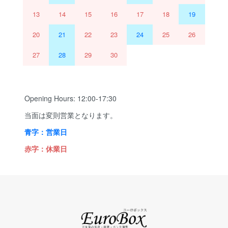
13
14
15
16
17
18
19
20
21
22
23
24
25
26
27
28
29
30
Opening Hours: 12:00-17:30
当面は変則営業となります。
青字：営業日
赤字：休業日