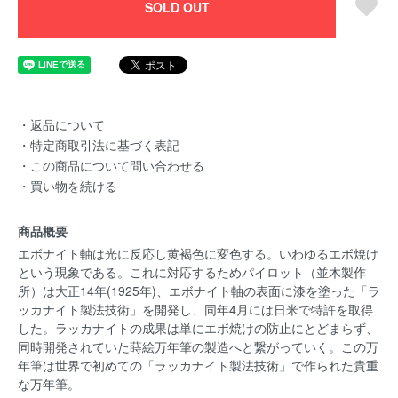
SOLD OUT
・返品について
・特定商取引法に基づく表記
・この商品について問い合わせる
・買い物を続ける
商品概要
エボナイト軸は光に反応し黄褐色に変色する。いわゆるエボ焼け
という現象である。これに対応するためパイロット（並木製作
所）は大正14年(1925年)、エボナイト軸の表面に漆を塗った「ラ
ッカナイト製法技術」を開発し、同年4月には日米で特許を取得
した。ラッカナイトの成果は単にエボ焼けの防止にとどまらず、
同時開発されていた蒔絵万年筆の製造へと繋がっていく。この万
年筆は世界で初めての「ラッカナイト製法技術」で作られた貴重
な万年筆。