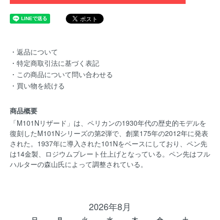
・返品について
・特定商取引法に基づく表記
・この商品について問い合わせる
・買い物を続ける
商品概要
「M101Nリザード」は、ペリカンの1930年代の歴史的モデルを
復刻したM101Nシリーズの第2弾で、創業175年の2012年に発表
された。1937年に導入された101Nをベースにしており、ペン先
は14金製、ロジウムプレート仕上げとなっている。ペン先はフル
ハルターの森山氏によって調整されている。
2026年8月
日
月
火
水
木
金
土