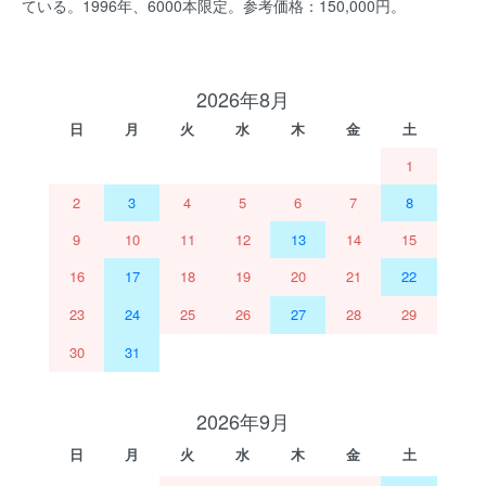
ている。1996年、6000本限定。参考価格：150,000円。
2026年8月
日
月
火
水
木
金
土
1
2
3
4
5
6
7
8
9
10
11
12
13
14
15
16
17
18
19
20
21
22
23
24
25
26
27
28
29
30
31
2026年9月
日
月
火
水
木
金
土