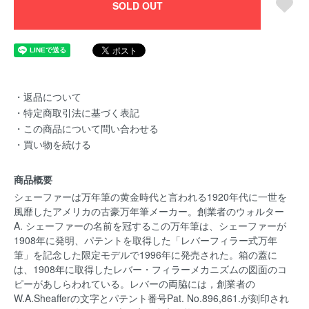
SOLD OUT
・返品について
・特定商取引法に基づく表記
・この商品について問い合わせる
・買い物を続ける
商品概要
シェーファーは万年筆の黄金時代と言われる1920年代に一世を
風靡したアメリカの古豪万年筆メーカー。創業者のウォルター
A. シェーファーの名前を冠するこの万年筆は、シェーファーが
1908年に発明、パテントを取得した「レバーフィラー式万年
筆」を記念した限定モデルで1996年に発売された。箱の蓋に
は、1908年に取得したレバー・フィラーメカニズムの図面のコ
ピーがあしらわれている。レバーの両脇には，創業者の
W.A.Sheafferの文字とパテント番号Pat. No.896,861.が刻印され