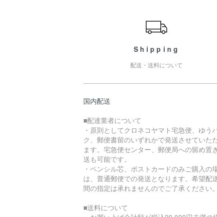
ショッピングガイド
Shipping
配送・送料について
国内配送
■配達業者について
・原則としてクロネコヤマト宅急便、ゆう
ク、郵便書留のいずれかで発送させていた
ます。宅急便センター、郵便局への留め置
送も可能です。
・ペンシル芯、ポストカードのみご購入の
は、普通郵便での発送となります。希望配
間の指定は承れませんのでご了承ください
■送料について