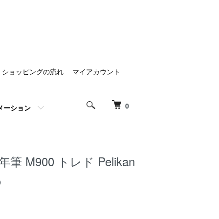
ショッピングの流れ
マイアカウント
0
メーション
 M900 トレド Pelikan
o