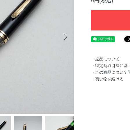
0円(税込)
・返品について
・特定商取引法に基
・この商品について
・買い物を続ける