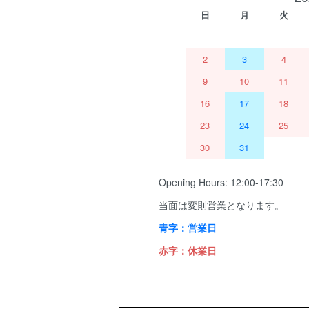
日
月
火
2
3
4
9
10
11
16
17
18
23
24
25
30
31
Opening Hours: 12:00-17:30
当面は変則営業となります。
青字：営業日
赤字：休業日