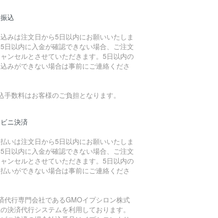
行振込
振込みは注文日から5日以内にお願いいたしま
。5日以内に入金が確認できない場合、ご注文
キャンセルとさせていただきます。5日以内の
振込みができない場合は事前にご連絡くださ
。
振込手数料はお客様のご負担となります。
ンビニ決済
支払いは注文日から5日以内にお願いいたしま
。5日以内に入金が確認できない場合、ご注文
キャンセルとさせていただきます。5日以内の
支払いができない場合は事前にご連絡くださ
。
決済代行専門会社であるGMOイプシロン株式
社の決済代行システムを利用しております。