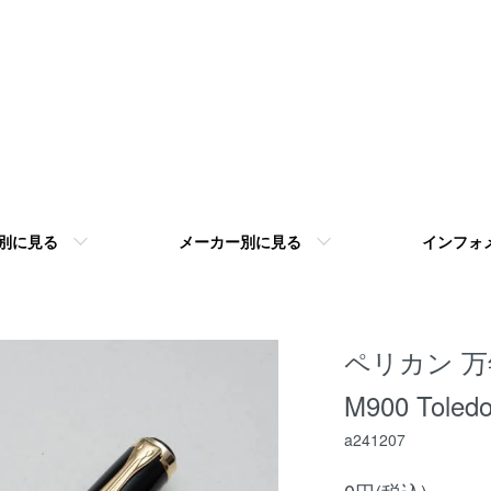
別に見る
メーカー別に見る
インフォ
ペリカン 万年筆
M900 Toled
a241207