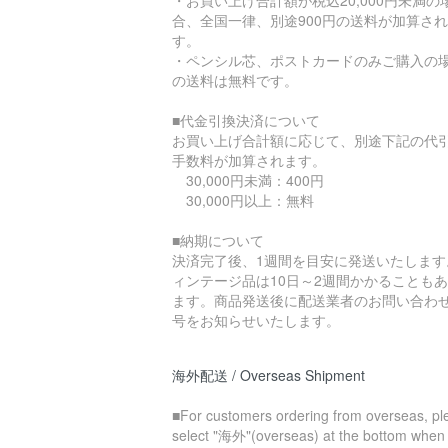
・お買い上げ合計額が税込20,000円未満の
合、全国一律、別途900円の送料が加算さ
す。
・ペンシル芯、ポストカードのみご購入の
の送料は無料です。
■代金引換決済について
お買い上げ合計額に応じて、別途下記の代
手数料が加算されます。
30,000円未満：400円
30,000円以上：無料
■納期について
決済完了後、1週間を目安に発送いたします
ィンテージ品は10日～2週間かかることも
ます。商品発送後に配送業者のお問い合わ
号をお知らせいたします。
海外配送 / Overseas Shipment
■For customers ordering from overseas, pl
select "海外"(overseas) at the bottom when