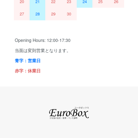
20
21
22
23
24
25
26
27
28
29
30
Opening Hours: 12:00-17:30
当面は変則営業となります。
青字：営業日
赤字：休業日