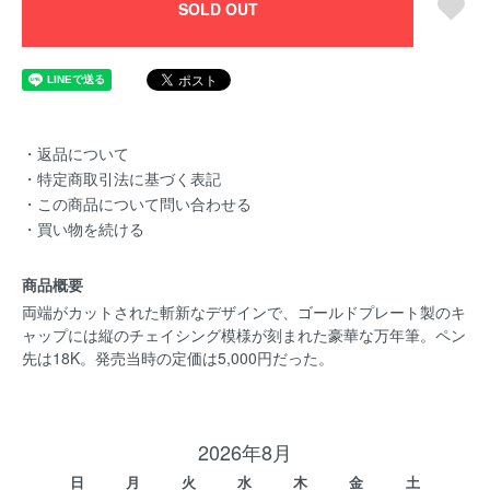
SOLD OUT
・返品について
・特定商取引法に基づく表記
・この商品について問い合わせる
・買い物を続ける
商品概要
両端がカットされた斬新なデザインで、ゴールドプレート製のキ
ャップには縦のチェイシング模様が刻まれた豪華な万年筆。ペン
先は18K。発売当時の定価は5,000円だった。
2026年8月
日
月
火
水
木
金
土