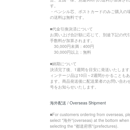
す。
・ペンシル芯、ポストカードのみご購入の
の送料は無料です。
■代金引換決済について
お買い上げ合計額に応じて、別途下記の代
手数料が加算されます。
30,000円未満：400円
30,000円以上：無料
■納期について
決済完了後、1週間を目安に発送いたします
ィンテージ品は10日～2週間かかることも
ます。商品発送後に配送業者のお問い合わ
号をお知らせいたします。
海外配送 / Overseas Shipment
■For customers ordering from overseas, pl
select "海外"(overseas) at the bottom when
selecting the "都道府県"(prefectures).