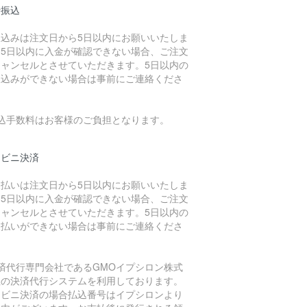
行振込
振込みは注文日から5日以内にお願いいたしま
。5日以内に入金が確認できない場合、ご注文
キャンセルとさせていただきます。5日以内の
振込みができない場合は事前にご連絡くださ
。
振込手数料はお客様のご負担となります。
ンビニ決済
支払いは注文日から5日以内にお願いいたしま
。5日以内に入金が確認できない場合、ご注文
キャンセルとさせていただきます。5日以内の
支払いができない場合は事前にご連絡くださ
。
決済代行専門会社であるGMOイプシロン株式
社の決済代行システムを利用しております。
ンビニ決済の場合払込番号はイプシロンより