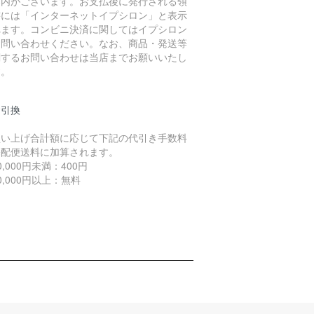
案内がございます。お支払後に発行される領
書には「インターネットイプシロン」と表示
れます。コンビニ決済に関してはイプシロン
お問い合わせください。なお、商品・発送等
関するお問い合わせは当店までお願いいたし
す。
金引換
買い上げ合計額に応じて下記の代引き手数料
宅配便送料に加算されます。
,000円未満：400円
,000円以上：無料