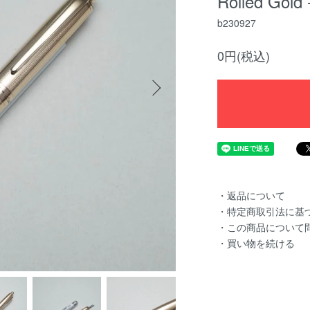
Rolled G
b230927
0円(税込)
・返品について
・特定商取引法に基
・この商品について
・買い物を続ける