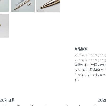
商品概要
マイスターシュテュック
マイスターシュテュ
当時のドイツ国内カ
ック146（DM45)と
らかくてすべりのいい当
す。
026年8月
20