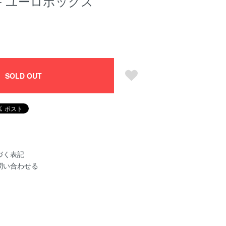
old - ユーロボックス
SOLD OUT
づく表記
問い合わせる