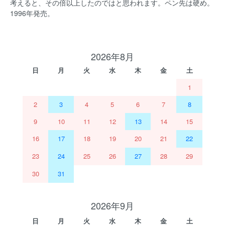
考えると、その倍以上したのではと思われます。ペン先は硬め。
1996年発売。
2026年8月
日
月
火
水
木
金
土
1
2
3
4
5
6
7
8
9
10
11
12
13
14
15
16
17
18
19
20
21
22
23
24
25
26
27
28
29
30
31
2026年9月
日
月
火
水
木
金
土