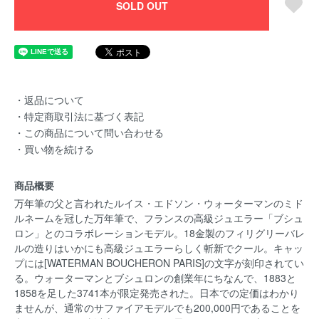
SOLD OUT
・返品について
・特定商取引法に基づく表記
・この商品について問い合わせる
・買い物を続ける
商品概要
万年筆の父と言われたルイス・エドソン・ウォーターマンのミド
ルネームを冠した万年筆で、フランスの高級ジュエラー「ブシュ
ロン」とのコラボレーションモデル。18金製のフィリグリーバレ
ルの造りはいかにも高級ジュエラーらしく斬新でクール。キャッ
プには[WATERMAN BOUCHERON PARIS]の文字が刻印されてい
る。ウォーターマンとブシュロンの創業年にちなんで、1883と
1858を足した3741本が限定発売された。日本での定価はわかり
ませんが、通常のサファイアモデルでも200,000円であることを