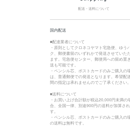
配送・送料について
国内配送
■配達業者について
・原則としてクロネコヤマト宅急便、ゆう
ク、郵便書留のいずれかで発送させていた
ます。宅急便センター、郵便局への留め置
送も可能です。
・ペンシル芯、ポストカードのみご購入の
は、普通郵便での発送となります。希望配
間の指定は承れませんのでご了承ください
■送料について
・お買い上げ合計額が税込20,000円未満の
合、全国一律、別途900円の送料が加算さ
す。
・ペンシル芯、ポストカードのみご購入の
の送料は無料です。