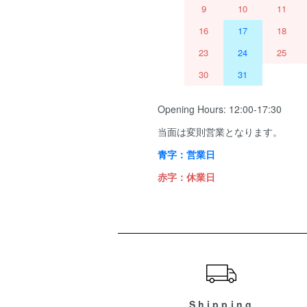
9
10
11
16
17
18
23
24
25
30
31
Opening Hours: 12:00-17:30
当面は変則営業となります。
青字：営業日
赤字：休業日
ショッピングガイド
Shipping