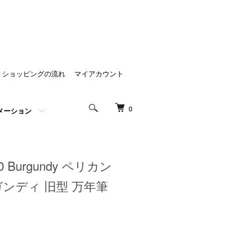
ショッピングの流れ
マイアカウント
0
メーション
250 Burgundy ペリカン
ーガンディ 旧型 万年筆