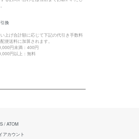
す。
金引換
買い上げ合計額に応じて下記の代引き手数料
宅配便送料に加算されます。
,000円未満：400円
,000円以上：無料
S
/
ATOM
イアカウント