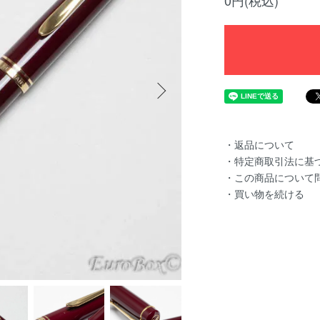
0円(税込)
・返品について
・特定商取引法に基
・この商品について
・買い物を続ける