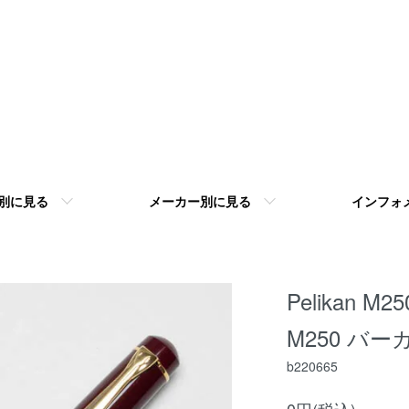
別に見る
メーカー別に見る
インフォ
Pelikan M
M250 バ
b220665