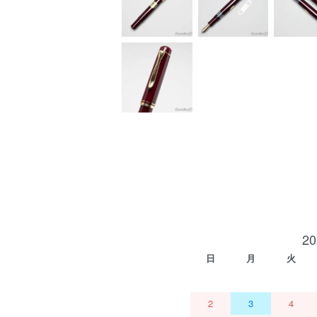
2
日
月
火
2
3
4