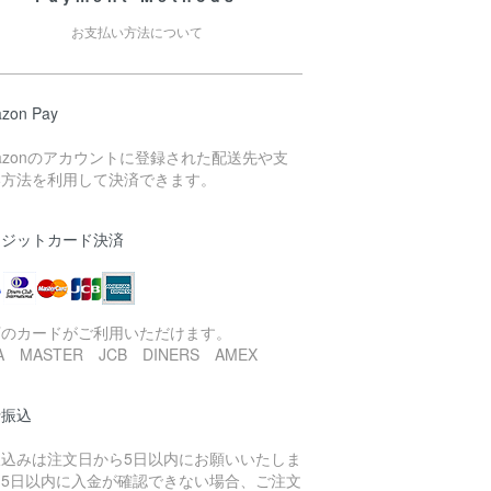
お支払い方法について
zon Pay
azonのアカウントに登録された配送先や支
い方法を利用して決済できます。
レジットカード決済
下のカードがご利用いただけます。
SA MASTER JCB DINERS AMEX
行振込
振込みは注文日から5日以内にお願いいたしま
。5日以内に入金が確認できない場合、ご注文