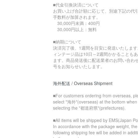
■代金引換決済について
お買い上げ合計額に応じて、別途下記の代
手数料が加算されます。
30,000円未満：400円
30,000円以上：無料
■納期について
決済完了後、1週間を目安に発送いたします
ィンテージ品は10日～2週間かかることも
ます。商品発送後に配送業者のお問い合わ
号をお知らせいたします。
海外配送 / Overseas Shipment
■For customers ordering from overseas, pl
select "海外"(overseas) at the bottom when
selecting the "都道府県"(prefectures).
■All items will be shipped by EMS(Japan Po
In accordance with the package weight, the
following shipping fee will be added in addit