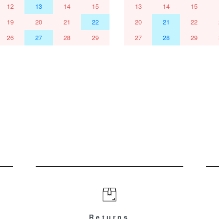
12
13
14
15
13
14
15
19
20
21
22
20
21
22
26
27
28
29
27
28
29
Returns