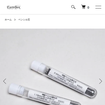
0
ホーム
ペンシル芯