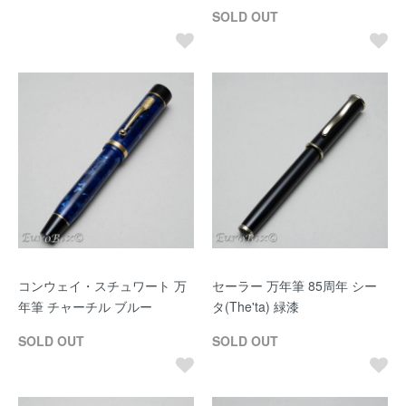
SOLD OUT
コンウェイ・スチュワート 万
セーラー 万年筆 85周年 シー
年筆 チャーチル ブルー
タ(The'ta) 緑漆
SOLD OUT
SOLD OUT