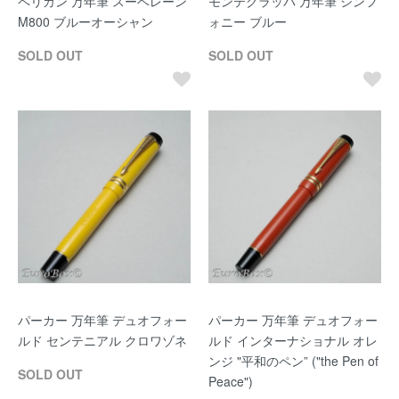
ペリカン 万年筆 スーベレーン
モンテグラッパ 万年筆 シンフ
M800 ブルーオーシャン
ォニー ブルー
SOLD OUT
SOLD OUT
パーカー 万年筆 デュオフォー
パーカー 万年筆 デュオフォー
ルド センテニアル クロワゾネ
ルド インターナショナル オレ
ンジ "平和のペン” ("the Pen of
SOLD OUT
Peace")