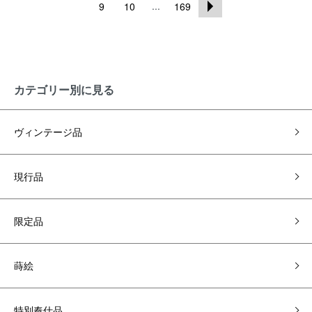
...
9
10
169
カテゴリー別に見る
ヴィンテージ品
現行品
限定品
蒔絵
特別奉仕品