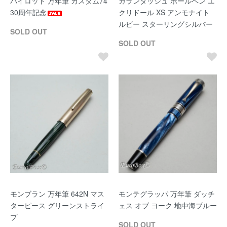
パイロット 万年筆 カスタム74
カランダッシュ ボールペン エ
30周年記念
クリドール XS アンモナイト
ルビー スターリングシルバー
SOLD OUT
SOLD OUT
モンブラン 万年筆 642N マス
モンテグラッパ 万年筆 ダッチ
ターピース グリーンストライ
ェス オブ ヨーク 地中海ブルー
プ
SOLD OUT