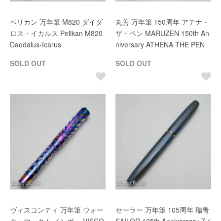
ペリカン 万年筆 M820 ダイダ
丸善 万年筆 150周年 アテナ・
ロス・イカルス Pelikan M820
ザ・ペン MARUZEN 150th An
Daedalus-Icarus
niversary ATHENA THE PEN
SOLD OUT
SOLD OUT
ヴィスコンティ 万年筆 ウォー
セーラー 万年筆 105周年 瑞青