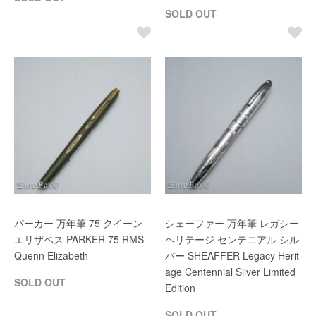
SOLD OUT
パーカー 万年筆 75 クイーン
シェーファー 万年筆 レガシー
エリザベス PARKER 75 RMS
ヘリテージ センテニアル シル
Quenn Elizabeth
バー SHEAFFER Legacy Herit
age Centennial Silver Limited
SOLD OUT
Edition
SOLD OUT